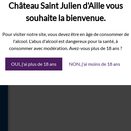
Château Saint Julien d'Aille vous
souhaite la bienvenue.
Pour visiter notre site, vous devez être en âge de consommer de
l'alcool. L'abus d'alcool est dangereux pour la santé, à
D'AILLE -
5480 RD 48 Route de La Garde Freinet - 83550 Vidauban - France
-
consommer avec modération. Avez-vous plus de 18 ans ?
ons Légales
Politique de cookies
Politique de confidentialité
Horaires d’ouv
OUI, j'ai plus de 18 ans
NON, j'ai moins de 18 ans