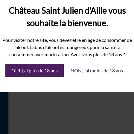
Château Saint Julien d'Aille vous
amps obligatoires sont indiqués avec
*
souhaite la bienvenue.
Pour visiter notre site, vous devez être en âge de consommer de
l'alcool. L'abus d'alcool est dangereux pour la santé, à
consommer avec modération. Avez-vous plus de 18 ans ?
OUI, j'ai plus de 18 ans
NON, j'ai moins de 18 ans