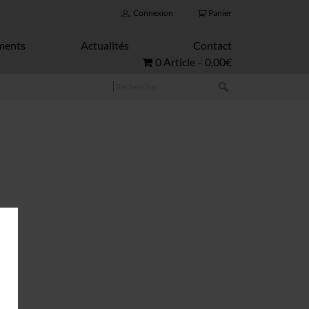
Connexion
Panier
ments
Actualités
Contact
0 Article
0,00€
Rechercher