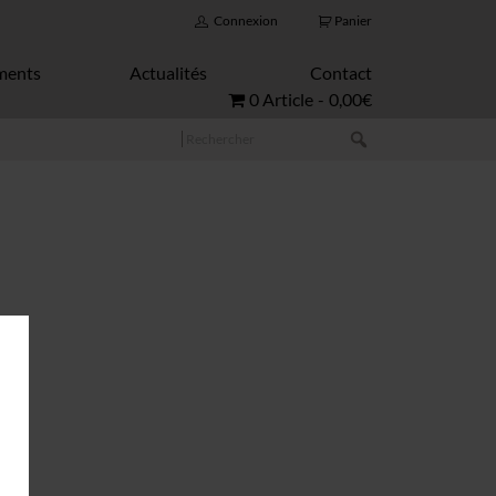
Connexion
Panier
ments
Actualités
Contact
0 Article
0,00€
Rechercher