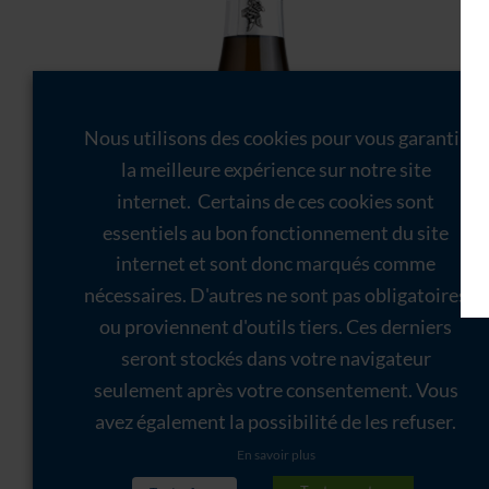
Nous utilisons des cookies pour vous garantir
la meilleure expérience sur notre site
internet. Certains de ces cookies sont
essentiels au bon fonctionnement du site
internet et sont donc marqués comme
nécessaires. D'autres ne sont pas obligatoires
ou proviennent d'outils tiers. Ces derniers
seront stockés dans votre navigateur
seulement après votre consentement. Vous
avez également la possibilité de les refuser.
En savoir plus