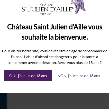
Château Saint Julien d'Aille vous
souhaite la bienvenue.
amps obligatoires sont indiqués avec
*
Pour visiter notre site, vous devez être en âge de consommer de
l'alcool. L'abus d'alcool est dangereux pour la santé, à
consommer avec modération. Avez-vous plus de 18 ans ?
OUI, j'ai plus de 18 ans
NON, j'ai moins de 18 ans