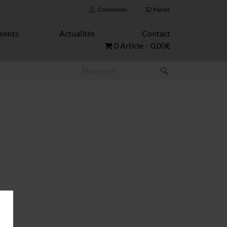
Connexion
Panier
ments
Actualités
Contact
0 Article
0,00€
Rechercher