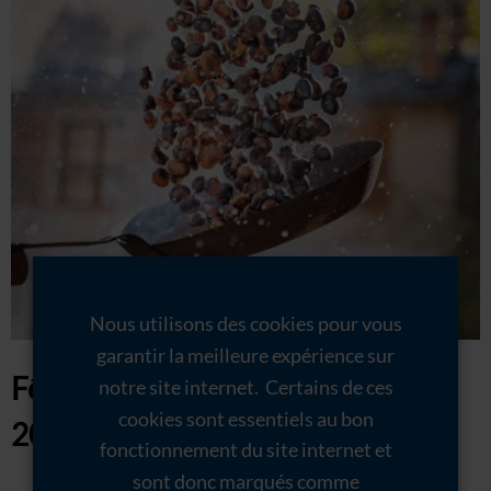
Nous utilisons des cookies pour vous
garantir la meilleure expérience sur
Fête de la Châtaigne 22 octobre
notre site internet. Certains de ces
cookies sont essentiels au bon
2023 – La Garde Freinet
fonctionnement du site internet et
sont donc marqués comme