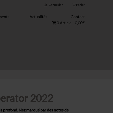
Connexion
Panier
ments
Actualités
Contact
0 Article
0,00€
erator 2022
s profond. Nez marqué par des notes de