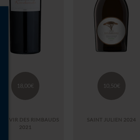
18,00
€
10,50
€
IUMVIR DES RIMBAUDS
SAINT JULIEN 2024
2021