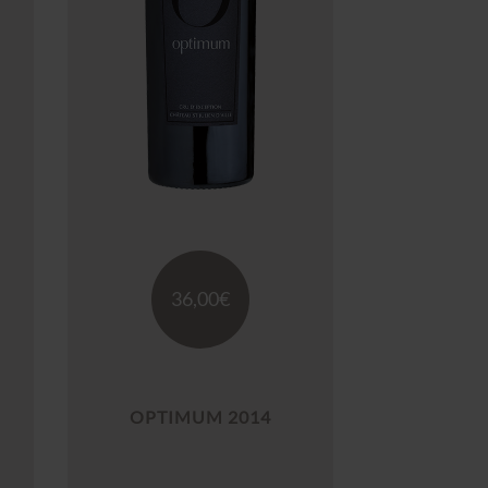
36,00
€
OPTIMUM 2014