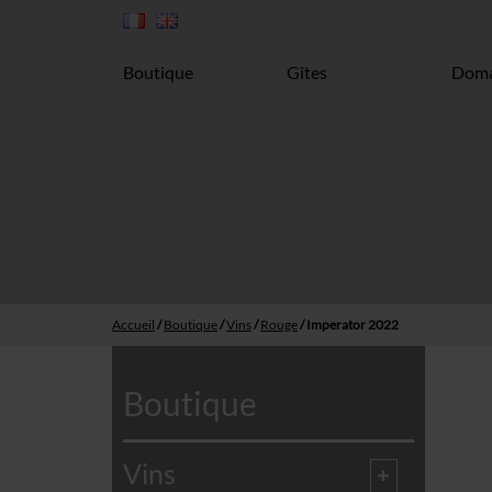
Boutique
Gîtes
Doma
Accueil
/
Boutique
/
Vins
/
Rouge
/ Imperator 2022
Boutique
Vins