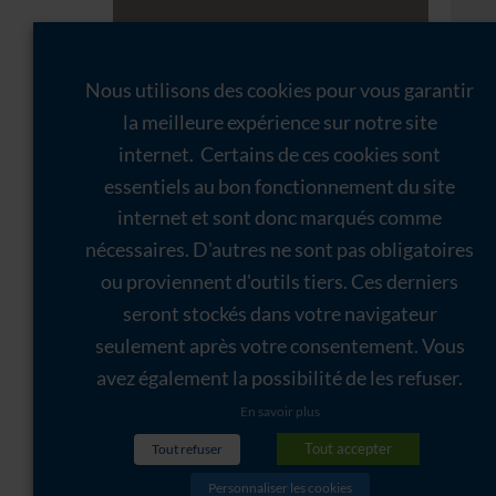
Nous utilisons des cookies pour vous garantir
la meilleure expérience sur notre site
internet. Certains de ces cookies sont
essentiels au bon fonctionnement du site
internet et sont donc marqués comme
nécessaires. D'autres ne sont pas obligatoires
ou proviennent d'outils tiers. Ces derniers
seront stockés dans votre navigateur
seulement après votre consentement. Vous
avez également la possibilité de les refuser.
En savoir plus
TR
Tout accepter
Tout refuser
Personnaliser les cookies