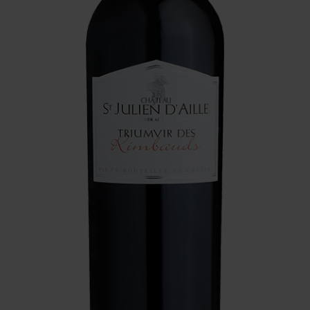
Contact
Mon Compte
Mentions Légales