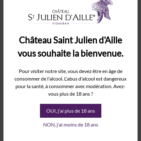
Château Saint Julien d'Aille
vous souhaite la bienvenue.
18,90
€
Pour visiter notre site, vous devez être en âge de
consommer de l'alcool. L'abus d'alcool est dangereux
pour la santé, à consommer avec modération. Avez-
vous plus de 18 ans ?
Pinky Bubbles 0,0% sans alcool
OUI, j'ai plus de 18 ans
NON, j'ai moins de 18 ans
Ajouter au panier