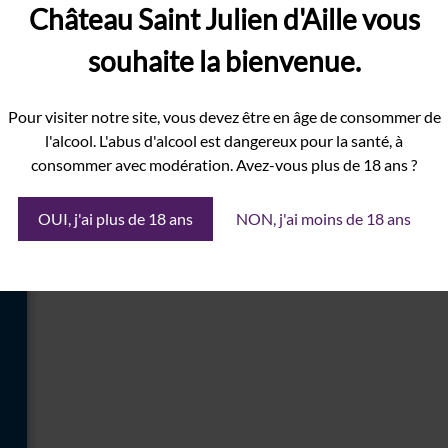
Château Saint Julien d'Aille vous
souhaite la bienvenue.
Pour visiter notre site, vous devez être en âge de consommer de
l'alcool. L'abus d'alcool est dangereux pour la santé, à
consommer avec modération. Avez-vous plus de 18 ans ?
D'AILLE -
5480 RD 48 Route de La Garde Freinet - 83550 Vidauban - France
-
OUI, j'ai plus de 18 ans
NON, j'ai moins de 18 ans
 2017
Legal Notices
Cookie Policy
Privacy Overview
Opening time
Create