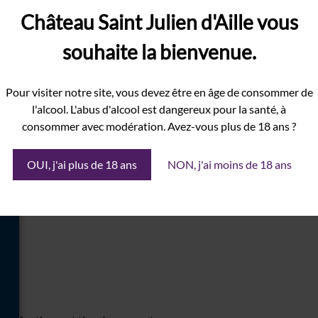
Château Saint Julien d'Aille vous
ed fields are marked
*
souhaite la bienvenue.
Pour visiter notre site, vous devez être en âge de consommer de
l'alcool. L'abus d'alcool est dangereux pour la santé, à
consommer avec modération. Avez-vous plus de 18 ans ?
OUI, j'ai plus de 18 ans
NON, j'ai moins de 18 ans