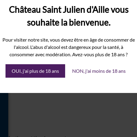
Château Saint Julien d'Aille vous
ed fields are marked
*
souhaite la bienvenue.
Pour visiter notre site, vous devez être en âge de consommer de
l'alcool. L'abus d'alcool est dangereux pour la santé, à
consommer avec modération. Avez-vous plus de 18 ans ?
OUI, j'ai plus de 18 ans
NON, j'ai moins de 18 ans